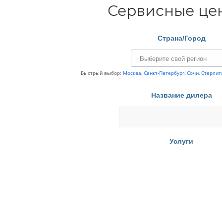
Сервисные це
Страна/Город
Быстрый выбор:
Москва
,
Санкт-Петербург
,
Сочи
,
Стерлит
Название дилера
Услуги