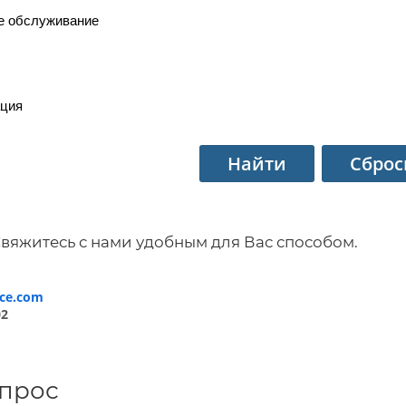
е обслуживание
ация
Свяжитесь с нами удобным для Вас способом.
ice.com
02
опрос