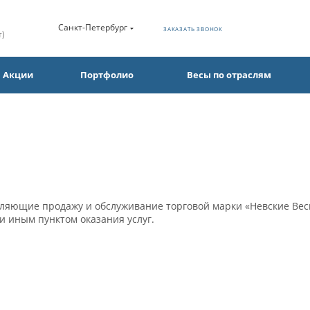
Санкт-Петербург
ЗАКАЗАТЬ ЗВОНОК
т)
Акции
Портфолио
Весы по отраслям
ляющие продажу и обслуживание торговой марки «Невские Весы
и иным пунктом оказания услуг.