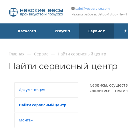
sale@vesservice.com
Режим работы: 09.00‑18.00 (Пн‑П
Каталог ▾
Услуги ▾
Сервис ▾
Главная
Сервис
Найти сервисный центр
—
—
Найти сервисный центр
Сервисы, осуществ
Документация
свяжитесь с тем ил
Найти сервисный центр
Монтаж