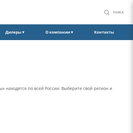
ПОИСК
Дилеры ▾
О компании ▾
Контакты
» находятся по всей России. Выберите свой регион и