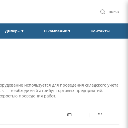
ПОИСК
Дилеры ▾
О компании ▾
Контакты
орудование используется для проведения складского учета
весы — необходимый атрибут торговых предприятий,
коростью проведения работ.