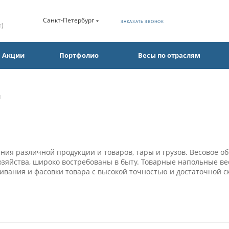
Санкт-Петербург
ЗАКАЗАТЬ ЗВОНОК
т)
Акции
Портфолио
Весы по отраслям
ы
я различной продукции и товаров, тары и грузов. Весовое об
 хозяйства, широко востребованы в быту. Товарные напольные 
ивания и фасовки товара с высокой точностью и достаточной с