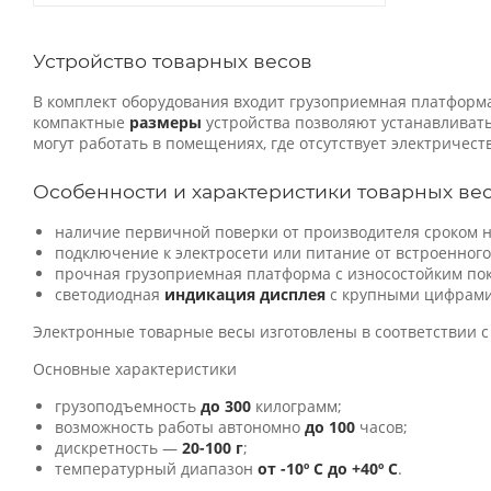
Устройство товарных весов
В комплект оборудования входит грузоприемная платформ
компактные
размеры
устройства позволяют устанавливать
могут работать в помещениях, где отсутствует электричест
Особенности и характеристики товарных ве
наличие первичной поверки от производителя сроком на
подключение к электросети или питание от встроенног
прочная грузоприемная платформа с износостойким по
светодиодная
индикация дисплея
с крупными цифрами
Электронные товарные весы изготовлены в соответствии с
Основные характеристики
грузоподъемность
до 300
килограмм;
возможность работы автономно
до 100
часов;
дискретность —
20-100 г
;
температурный диапазон
от -10º С до +40º С
.