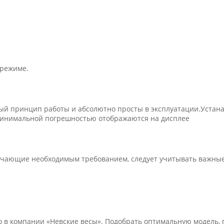
 режиме.
й принцип работы и абсолютно просты в эксплуатации.Устана
 минимальной погрешностью отображаются на дисплее
вечающие необходимым требованием, следует учитывать важны
 в компании «Невские весы». Подобрать оптимальную модель, 