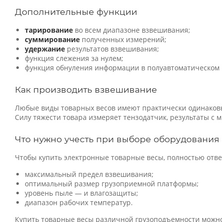
Дополнительные функции
тарирование
во всем диапазоне взвешивания;
суммирование
полученных измерений;
удержание
результатов взвешивания;
функция слежения за нулем;
функция обнуления информации в полуавтоматическом
Как производить взвешивание
Любые виды товарных весов имеют практически одинаковы
Силу тяжести товара измеряет тензодатчик, результаты с
Что нужно учесть при выборе оборудования
Чтобы купить электронные товарные весы, полностью от
максимальный предел взвешивания;
оптимальный размер грузоприемной платформы;
уровень пыле — и влагозащиты;
диапазон рабочих температур.
Купить товарные весы различной грузоподъемности можно