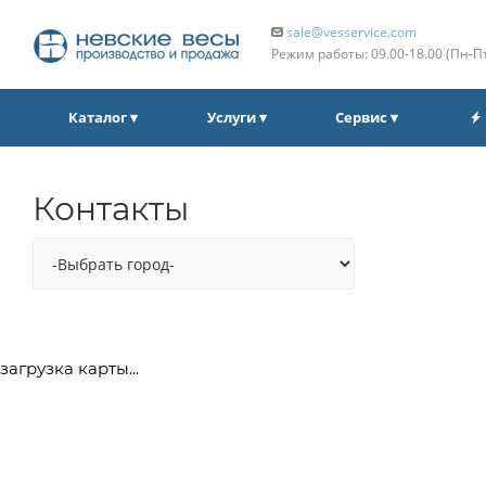
sale@vesservice.com
Режим работы: 09.00‑18.00 (Пн‑П
Каталог ▾
Услуги ▾
Сервис ▾
Контакты
загрузка карты...