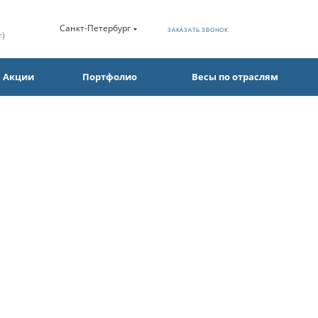
Санкт-Петербург
ЗАКАЗАТЬ ЗВОНОК
т)
Акции
Портфолио
Весы по отраслям