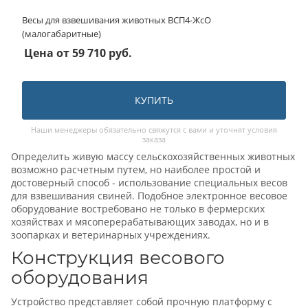
Весы для взвешивания животных ВСП4-ЖсО
(малогабаритные)
Цена от
59 710
руб.
КУПИТЬ
Наши менеджеры обязательно свяжутся с вами и уточнят условия
заказа
Определить живую массу сельскохозяйственных животных
возможно расчетным путем, но наиболее простой и
достоверный способ - использование специальных весов
для взвешивания свиней. Подобное электронное весовое
оборудование востребовано не только в фермерских
хозяйствах и мясоперерабатывающих заводах, но и в
зоопарках и ветеринарных учреждениях.
Конструкция весового
оборудования
Устройство представляет собой прочную платформу с