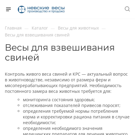
Главная
Каталог
Весы для животных
—
—
—
Весы для взвешивания свиней
Весы для взвешивания
свиней
Контроль живого веса свиней и КРС — актуальный вопрос
в животноводстве, независимо от размера ферм и
мясоперерабатывающих предприятий. Необходимость
постоянного замера веса животных требуется для:
мониторинга состояния здоровья;
отслеживания показателей привесов поросят;
определения требуемой нормы потребления
корма и корректировки рациона питания в случае
необходимости;
определения необходимого значения
медицинских препаратов для лечения животного