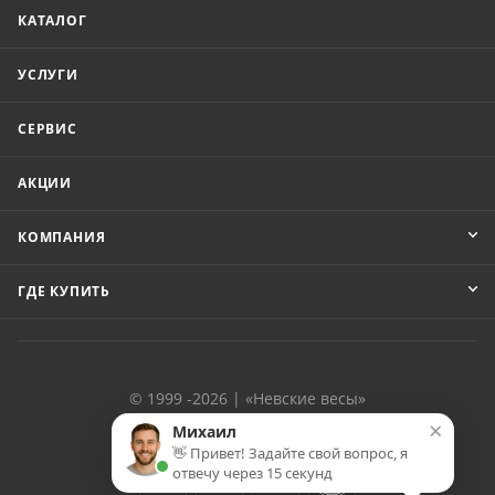
КАТАЛОГ
УСЛУГИ
СЕРВИС
АКЦИИ
КОМПАНИЯ
ГДЕ КУПИТЬ
© 1999 -2026 | «Невские весы»
×
Михаил
👋 Привет! Задайте свой вопрос, я
отвечу через 15 секунд