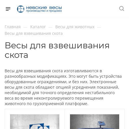
Главная
Каталог
Весы для животных
—
—
—
Весы для взвешивания скота
Весы для взвешивания
скота
Весы для взвешивания скота изготавливаются в
разнообразных модификациях. Это могут быть устройства
оборудованные ограждениями, и без них. Электронные
весы для скота обладают опцией усреднения показаний,
необходимой для точного определения нестабильного
веса во время неконтролируемого перемещения
животного по грузоприемной платформе.