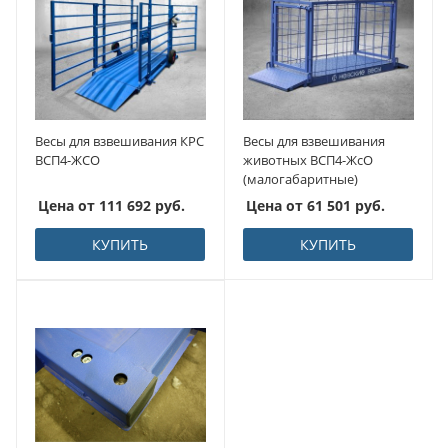
Весы для взвешивания КРС
Весы для взвешивания
ВСП4-ЖСО
животных ВСП4-ЖсО
(малогабаритные)
Цена от
111 692
руб.
Цена от
61 501
руб.
КУПИТЬ
КУПИТЬ