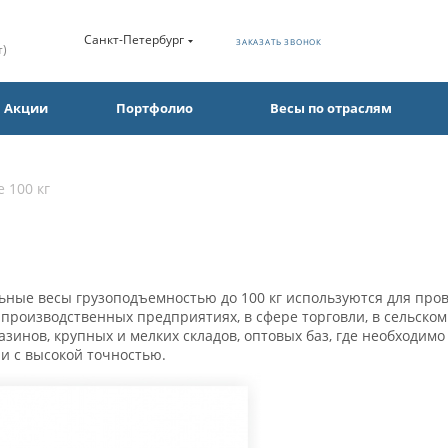
Санкт-Петербург
ЗАКАЗАТЬ ЗВОНОК
т)
Акции
Портфолио
Весы по отраслям
 100 кг
ные весы грузоподъемностью до 100 кг используются для про
а производственных предприятиях, в сфере торговли, в сельском
азинов, крупных и мелких складов, оптовых баз, где необходим
 и с высокой точностью.