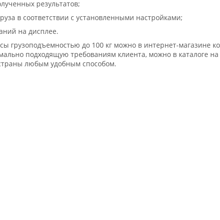
лученных результатов;
груза в соответствии с установленными настройками;
аний на дисплее.
сы грузоподъемностью до 100 кг можно в интернет-магазине ко
мально подходящую требованиям клиента, можно в каталоге на
 страны любым удобным способом.