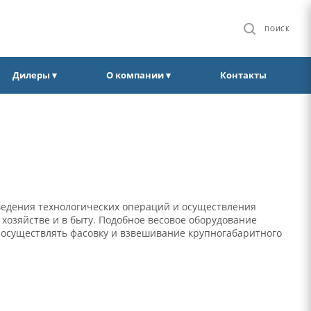
ПОИСК
Дилеры ▾
О компании ▾
Контакты
ведения технологических операций и осуществления
 хозяйстве и в быту. Подобное весовое оборудование
о осуществлять фасовку и взвешивание крупногабаритного