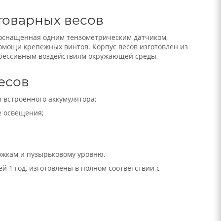
товарных весов
 оснащенная одним тензометрическим датчиком,
омощи крепежных винтов. Корпус весов изготовлен из
грессивным воздействиям окружающей среды,
есов
 встроенного аккумулятора;
е освещения;
ожкам и пузырьковому уровню.
 1 год, изготовлены в полном соответствии с