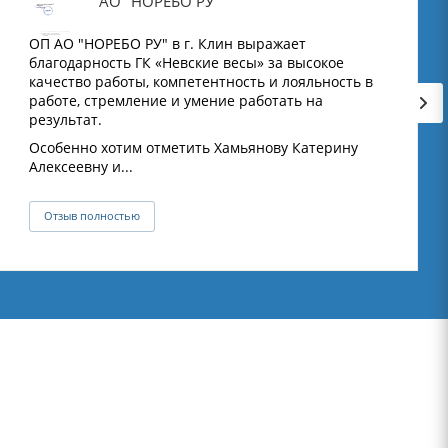
АО "НОРЕБО РУ"
ОП АО "НОРЕБО РУ" в г. Клин выражает
благодарность ГК «Невские весы» за высокое
качество работы, компетентность и лояльность в
работе, стремление и умение работать на
результат.
Особенно хотим отметить Хамьянову Катерину
Алексеевну и...
Отзыв полностью