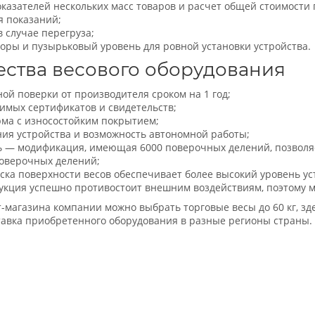
казателей нескольких масс товаров и расчет общей стоимости 
 показаний;
в случае перегруза;
оры и пузырьковый уровень для ровной установки устройства.
ства весового оборудования
ой поверки от производителя сроком на 1 год;
имых сертификатов и свидетельств;
ма с износостойким покрытием;
ния устройства и возможность автономной работы;
ь — модификация, имеющая 6000 поверочных делений, позволяе
поверочных делений;
ска поверхности весов обеспечивает более высокий уровень ус
укция успешно противостоит внешним воздействиям, поэтому мо
т-магазина компании можно выбрать торговые весы до 60 кг, з
авка приобретенного оборудования в разные регионы страны.