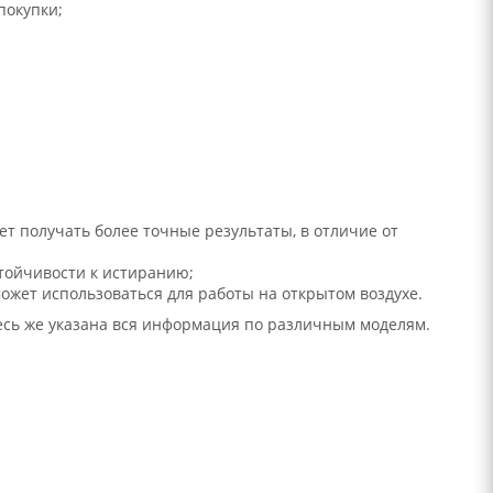
покупки;
т получать более точные результаты, в отличие от
тойчивости к истиранию;
жет использоваться для работы на открытом воздухе.
десь же указана вся информация по различным моделям.