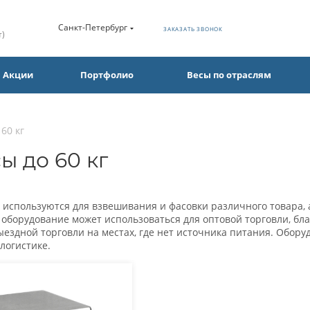
Санкт-Петербург
ЗАКАЗАТЬ ЗВОНОК
т)
Акции
Портфолио
Весы по отраслям
60 кг
ы до 60 кг
г используются для взвешивания и фасовки различного товара, 
 оборудование может использоваться для оптовой торговли, бл
ездной торговли на местах, где нет источника питания. Обору
логистике.