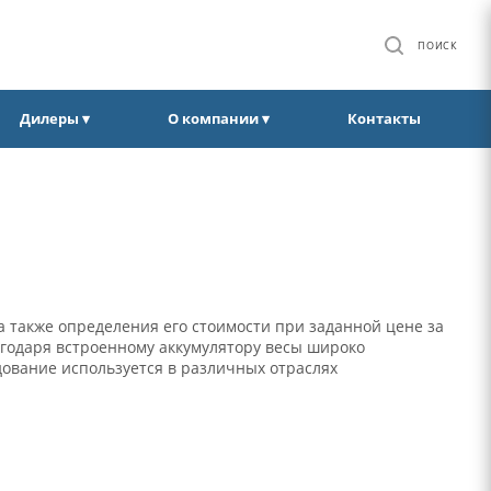
ПОИСК
Дилеры ▾
О компании ▾
Контакты
а также определения его стоимости при заданной цене за
агодаря встроенному аккумулятору весы широко
дование используется в различных отраслях