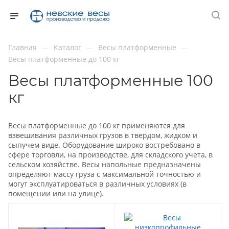
Главная
Каталог
Весы платформенные
—
—
—
Весы платформенные до 100 кг
Весы платформенные 100
кг
Весы платформенные до 100 кг применяются для
взвешивания различных грузов в твердом, жидком и
сыпучем виде. Оборудование широко востребовано в
сфере торговли, на производстве, для складского учета, в
сельском хозяйстве. Весы напольные предназначены
определяют массу груза с максимальной точностью и
могут эксплуатироваться в различных условиях (в
помещении или на улице).