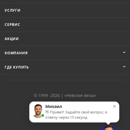
УСЛУГИ
СЕРВИС
АКЦИИ
КОМПАНИЯ
ГДЕ КУПИТЬ
© 1999 -2026 | «Невские весы»
×
Михаил
👋 Привет! Задайте свой вопрос, я
отвечу через 15 секунд