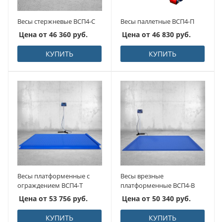
Весы стержневые ВСП4-С
Весы паллетные ВСП4-П
Цена от
46 360
руб.
Цена от
46 830
руб.
КУПИТЬ
КУПИТЬ
Весы платформенные с
Весы врезные
ограждением ВСП4-Т
платформенные ВСП4-В
Цена от
53 756
руб.
Цена от
50 340
руб.
КУПИТЬ
КУПИТЬ