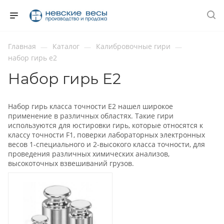
Главная
Каталог
Калибровочные гири
—
—
—
набор гирь е2
Набор гирь E2
Набор гирь класса точности Е2 нашел широкое
применение в различных областях. Такие гири
используются для юстировки гирь, которые относятся к
классу точности F1, поверки лабораторных электронных
весов 1-специального и 2-высокого класса точности, для
проведения различных химических анализов,
высокоточных взвешиваний грузов.