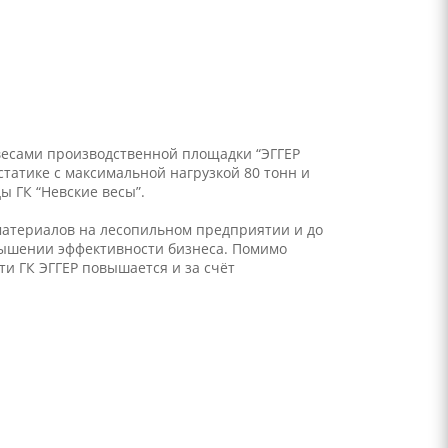
весами производственной площадки “ЭГГЕР
татике с максимальной нагрузкой 80 тонн и
 ГК “Невские весы”.
оматериалов на лесопильном предприятии и до
вышении эффективности бизнеса. Помимо
и ГК ЭГГЕР повышается и за счёт