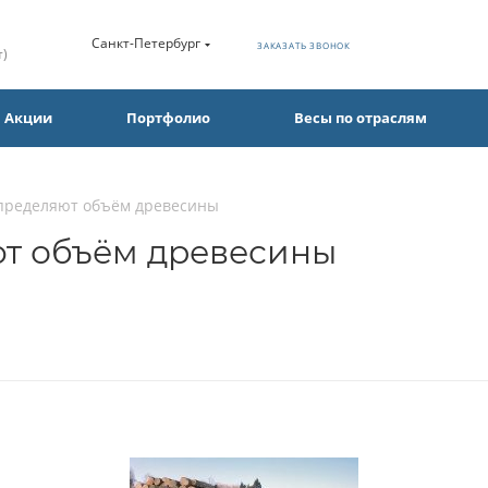
Санкт-Петербург
ЗАКАЗАТЬ ЗВОНОК
т)
Акции
Портфолио
Весы по отраслям
определяют объём древесины
ют объём древесины