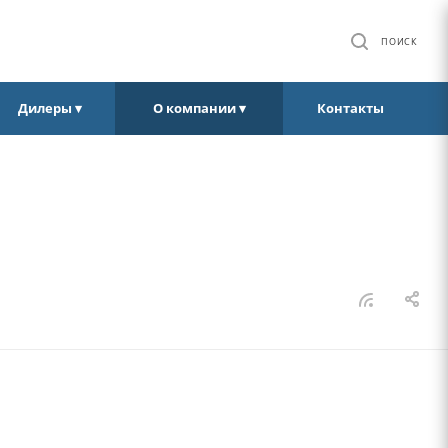
ПОИСК
Дилеры ▾
О компании ▾
Контакты