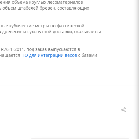
ления объема круглых лесоматериалов
ть объем штабелей бревен, составляющих
тные кубические метры по фактической
з древесины сухопутной доставки, оказывается
 R76-1-2011, под заказ выпускаются в
снащается
ПО для интеграции весов
с базами