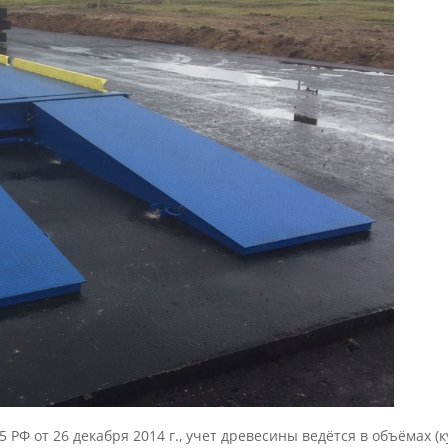
РФ от 26 декабря 2014 г., учет древесины ведётся в объёмах (