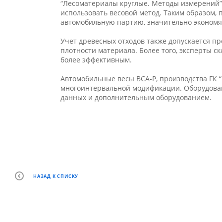
“Лесоматериалы круглые. Методы измерений”
использовать весовой метод. Таким образом,
автомобильную партию, значительно экономя
Учет древесных отходов также допускается п
плотности материала. Более того, эксперты с
более эффективным.
Автомобильные весы ВСА-Р, производства ГК “Н
многоинтервальной модификации. Оборудован
данных и дополнительным оборудованием.
НАЗАД К СПИСКУ