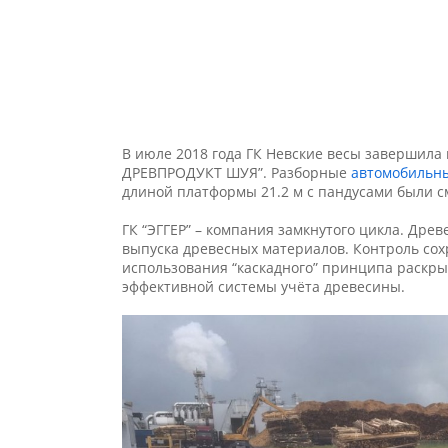
В июле 2018 года ГК Невские весы завершил
ДРЕВПРОДУКТ ШУЯ”. Разборные
автомобильны
длиной платформы 21.2 м с пандусами были с
ГК “ЭГГЕР” – компания замкнутого цикла. Дре
выпуска древесных материалов. Контроль со
использования “каскадного” принципа раскры
эффективной системы учёта древесины.