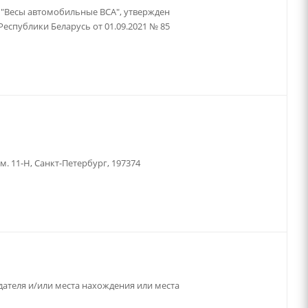
 "Весы автомобильные ВСА", утвержден
еспублики Беларусь от 01.09.2021 № 85
ом. 11-Н, Санкт-Петербург, 197374
ателя и/или места нахождения или места