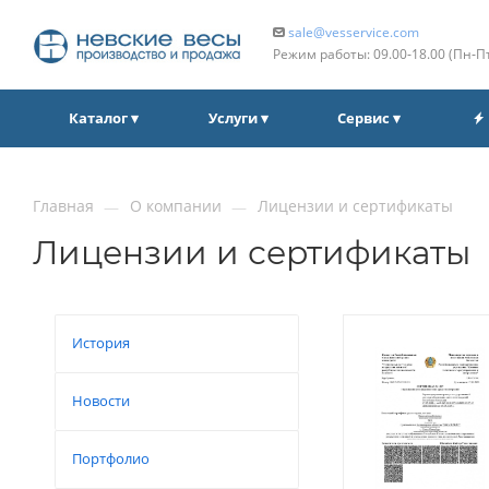
sale@vesservice.com
Режим работы: 09.00‑18.00 (Пн‑П
Каталог ▾
Услуги ▾
Сервис ▾
Главная
О компании
Лицензии и сертификаты
—
—
Лицензии и сертификаты
История
Новости
Портфолио