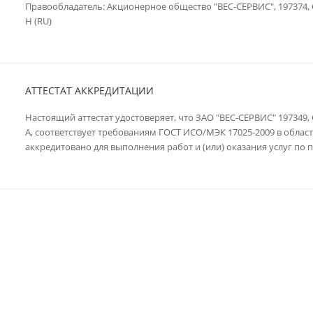
Правообладатель: Акционерное общество "ВЕС-СЕРВИС", 197374, Сан
Н (RU)
АТТЕСТАТ АККРЕДИТАЦИИ
Настоящий аттестат удостоверяет, что ЗАО "ВЕС-СЕРВИС" 197349, С
А, соответствует требованиям ГОСТ ИСО/МЭК 17025-2009 в облас
аккредитовано для выполнения работ и (или) оказания услуг по 