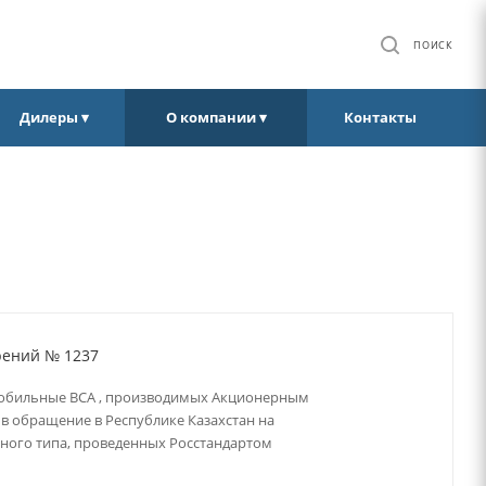
ПОИСК
Дилеры ▾
О компании ▾
Контакты
рений № 1237
омобильные ВСА , производимых Акционерным
 в обращение в Республике Казахстан на
ного типа, проведенных Росстандартом