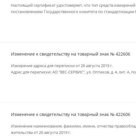
Настоящий сертификат удостоверяет, что тип средств измерений
постановлением Государственного комитета по стандартизации Р
Изменение к свидетельству на товарный знак № 422606
Измерение адреса для переписки от 26 августа 2019 г.
Адрес для переписки: АО "ВЕС-СЕРВИС", ул. Оптиков, д. 4, лит. А, п
Изменение к свидетельству на товарный знак № 422606
Изменение наименования, фамилии, имени, отчества правооблад
жительства от 26 августа 2019 г.