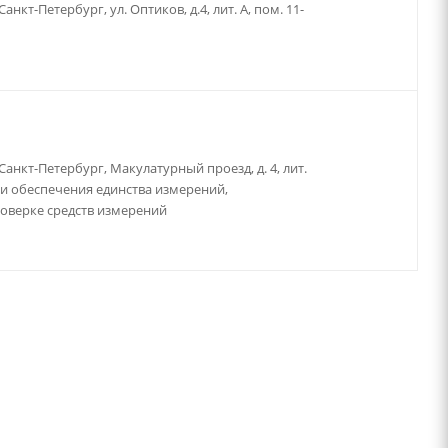
кт-Петербург, ул. Оптиков, д.4, лит. А, пом. 11-
анкт-Петербург, Макулатурный проезд, д. 4, лит.
ти обеспечения единства измерений,
поверке средств измерений