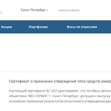
Санкт-Петербург
ЗАКАЗАТЬ ЗВОНОК
т)
Акции
Портфолио
Весы по отраслям
Сертификат о признании утверждения типа средств изме
Настоящий сертификат № 1237 удостоверяет, что тип Весы авт
обществом "ВЕС-СЕРВИС" г. Санкт-Петербург, допущен к выпуску
основании признания результатов испытаний и утверждения дан