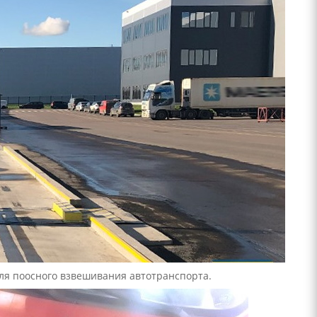
ля поосного взвешивания автотранспорта.