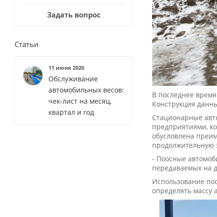
Задать вопрос
Статьи
11 июня 2026
Обслуживание
автомобильных весов:
В последнее время
чек‑лист на месяц,
Конструкция данны
квартал и год
Стационарные авто
предприятиями, ко
обусловлена преим
продолжительную 
- Поосные автомоб
передаваемых на д
Использование поо
определять массу 