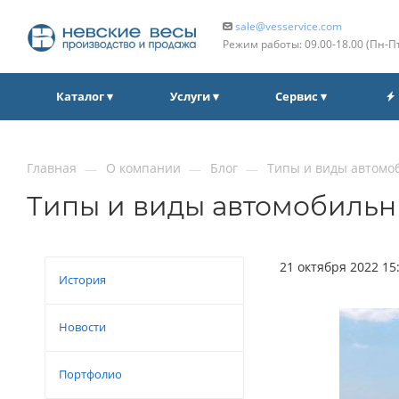
sale@vesservice.com
Режим работы: 09.00‑18.00 (Пн‑П
Каталог ▾
Услуги ▾
Сервис ▾
Главная
О компании
Блог
Типы и виды автомо
—
—
—
Типы и виды автомобильн
21 октября 2022 15
История
Новости
Портфолио