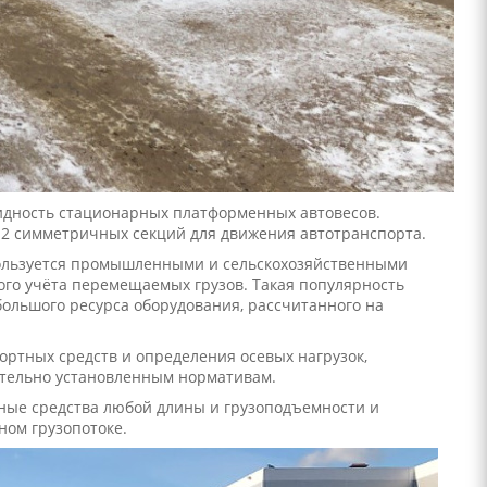
видность стационарных платформенных автовесов.
з 2 симметричных секций для движения автотранспорта.
пользуется промышленными и сельскохозяйственными
го учёта перемещаемых грузов. Такая популярность
ольшого ресурса оборудования, рассчитанного на
ртных средств и определения осевых нагрузок,
ательно установленным нормативам.
ные средства любой длины и грузоподъемности и
ном грузопотоке.