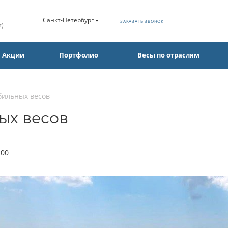
Санкт-Петербург
ЗАКАЗАТЬ ЗВОНОК
т)
Акции
Портфолио
Весы по отраслям
бильных весов
ых весов
:00