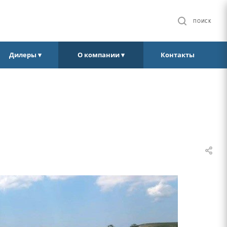
ПОИСК
Дилеры ▾
О компании ▾
Контакты