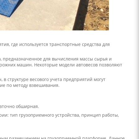
тия, где используется транспортные средства для
о, предназначенное для вычисления массы сырья и
орожних машин. Некоторые модели автовесов позволяют
 в структуре весового учета предприятий могут
ие по методу взвешивания.
таточно обширная.
рии: тип грузоприемного устройства, принцип работы,
лным размещением на грузоприемной платформе. Данное