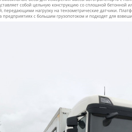
ставляет собой цельную конструкцию со сплошной бетонной ил
й, передающими нагрузку на тензометрические датчики. Пла
а предприятиях с большим грузопотоком и подходят для взвеш