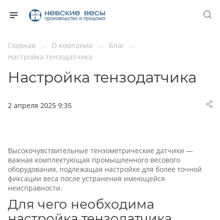
Главная
О компании
Блог
—
—
—
Настройка тензодатчика
Настройка тензодатчика
2 апреля 2025 9:35
Высокочувствительные тензометрические датчики —
важная комплектующая промышленного весового
оборудования, подлежащая настройке для более точной
фиксации веса после устранения имеющейся
неисправности.
Для чего необходима
настройка тензодатчика