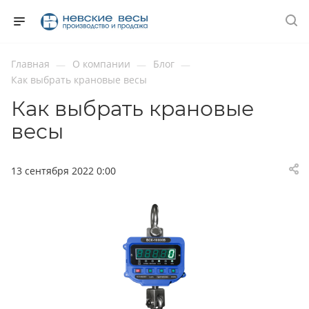
Главная
О компании
Блог
—
—
—
Как выбрать крановые весы
Как выбрать крановые
весы
13 сентября 2022 0:00