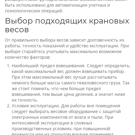
быть использовано для автоматизации учетных и
технологических операций.
Выбор подходящих крановых
весов
От правильного выбора весов зависит долговечность их
работы, точность показаний и удобство эксплуатации. При
выборе старайтесь учитывать максимально возможное
количество факторов:
Наибольший предел взвешивания. Следует определить,
какой максимальный вес должен взвешивать прибор.
При этом максимальный вес лучше рассчитывать
немного больше массы самого тяжеловесного груза. Так
же стоит помнить, что чем больше предел
взвешивания, тем выше цена деления, а значит ниже
их точность.
Условия эксплуатации. Для работы вне помещения
следует выбирать весовое оборудование с защитой
электронных компонентов от влаги и пыли. При
интенсивной эксплуатации в сложных
производственных условиях, при повышенной
влажности или на открытом воздухе применяют