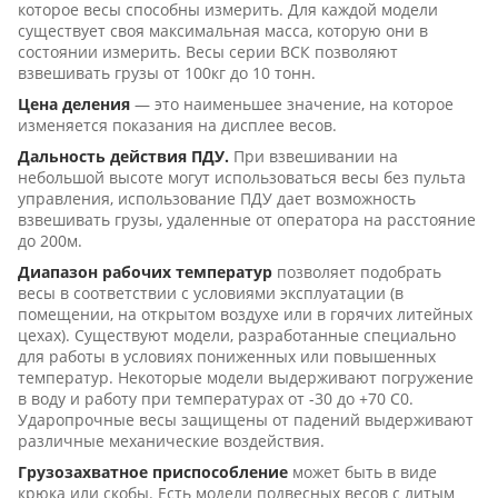
которое весы способны измерить. Для каждой модели
существует своя максимальная масса, которую они в
состоянии измерить. Весы серии ВСК позволяют
взвешивать грузы от 100кг до 10 тонн.
Цена деления
— это наименьшее значение, на которое
изменяется показания на дисплее весов.
Дальность действия ПДУ.
При взвешивании на
небольшой высоте могут использоваться весы без пульта
управления, использование ПДУ дает возможность
взвешивать грузы, удаленные от оператора на расстояние
до 200м.
Диапазон рабочих температур
позволяет подобрать
весы в соответствии с условиями эксплуатации (в
помещении, на открытом воздухе или в горячих литейных
цехах). Существуют модели, разработанные специально
для работы в условиях пониженных или повышенных
температур. Некоторые модели выдерживают погружение
в воду и работу при температурах от -30 до +70 С0.
Ударопрочные весы защищены от падений выдерживают
различные механические воздействия.
Грузозахватное приспособление
может быть в виде
крюка или скобы. Есть модели подвесных весов с литым