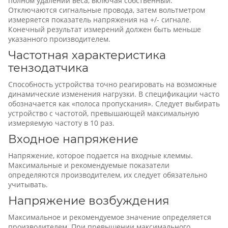
полном удалении веса, включая собственный.
Отключаются сигнальные провода, затем вольтметром
измеряется показатель напряжения на +/- сигнале.
Конечный результат измерений должен быть меньше
указанного производителем.
Частотная характеристика
тензодатчика
Способность устройства точно реагировать на возможные
динамические изменения нагрузки. В спецификации часто
обозначается как «полоса пропускания». Следует выбирать
устройство с частотой, превышающей максимальную
измеряемую частоту в 10 раз.
Входное напряжение
Напряжение, которое подается на входные клеммы.
Максимальные и рекомендуемые показатели
определяются производителем, их следует обязательно
учитывать.
Напряжение возбуждения
Максимальное и рекомендуемое значение определяется
производителем. При превышении максимального