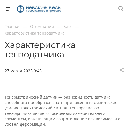
Главная
О компании
Блог
—
—
—
Характеристика тензодатчика
Характеристика
тензодатчика
27 марта 2025 9:45
Тензометрический датчик — разновидность датчика,
способного преобразовывать приложенные физические
усилия в электрический сигнал. Тензорезистор
тензодатчика является основным измерительным
элементом, изменяющим сопротивление в зависимости от
уровня деформации.