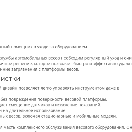
ный помощник в уходе за оборудованием.
службы автомобильных весов необходим регулярный уход и очи
ичное решение, которое позволяет быстро и эффективно удаля
ронние загрязнения с платформы весов.
чистки
дизайн позволяет легко управлять инструментом даже в
 без повреждения поверхности весовой платформы.
ает смещение датчиков и искажение показаний.
н на длительное использование.
ьных весов, включая стационарные и мобильные модели.
я часть комплексного обслуживания весового оборудования. О