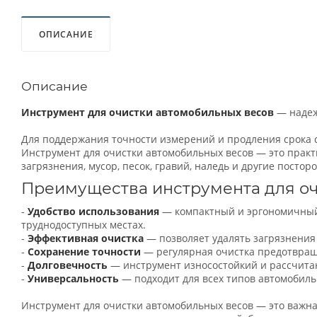
ОПИСАНИЕ
Описание
Инструмент для очистки автомобильных весов
— надеж
Для поддержания точности измерений и продления срока 
Инструмент для очистки автомобильных весов — это практ
загрязнения, мусор, песок, гравий, наледь и другие посто
Преимущества инструмента для о
-
Удобство использования
— компактный и эргономичный 
труднодоступных местах.
-
Эффективная очистка
— позволяет удалять загрязнения
-
Сохранение точности
— регулярная очистка предотвращ
-
Долговечность
— инструмент износостойкий и рассчита
-
Универсальность
— подходит для всех типов автомобил
Инструмент для очистки автомобильных весов — это важна