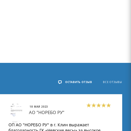
ОСТАВИТЬ ОТЗЫВ
ВСЕ ОТЗЫВЫ
18 МАЯ 2023
АО "НОРЕБО РУ"
ОП АО "НОРЕБО РУ" в г. Клин выражает
благодарность ГК «Невские весы» за высокое