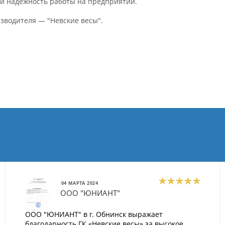
 и надежность работы на предприятии.
водителя — "Невские весы".
04 МАРТА 2024
ООО "ЮНИАНТ"
ООО "ЮНИАНТ" в г. Обнинск выражает
благодарность ГК «Невские весы» за высокое