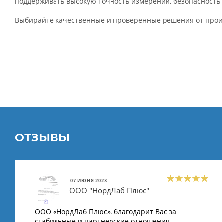
поддерживать высокую точность измерений, безопасность
Выбирайте качественные и проверенные решения от произ
ОТЗЫВЫ
07 ИЮНЯ 2023
ООО "НордЛаб Плюс"
ООО «НордЛаб Плюс», благодарит Вас за
стабильные и партнерские отношения,