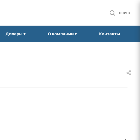
ПОИСК
Дилеры ▾
О компании ▾
Контакты