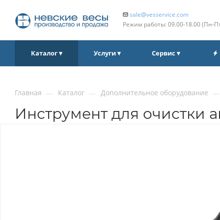
sale@vesservice.com
Режим работы: 09.00‑18.00 (Пн‑П
Каталог ▾
Услуги ▾
Сервис ▾
Главная
Каталог
Дополнительное оборудование
—
—
—
Инструмент для очистки 