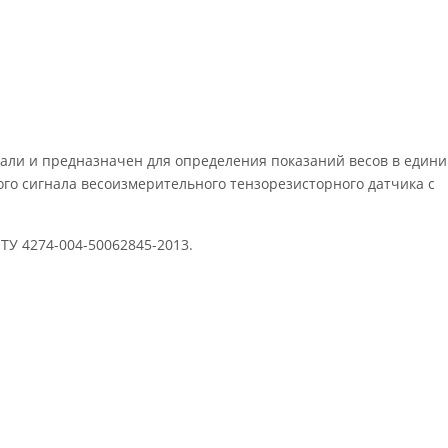
али и предназначен для определения показаний весов в едини
го сигнала весоизмерительного тензорезисторного датчика с
ТУ 4274-004-50062845-2013.