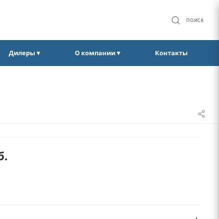
ПОИСК
Дилеры ▾
О компании ▾
Контакты
б.