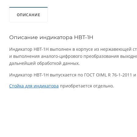
ОПИСАНИЕ
Описание индикатора НВТ-1Н
Индикатор НВТ-1Н выполнен в корпусе из нержавеющей ст
и выполнения аналого-цифрового преобразования выходно
дальнейшей обработкой данных.
Индикатор НВТ-1Н выпускается по ГОСТ OIML R 76-1-2011 и 
Стойка для индикатора
приобретается отдельно.