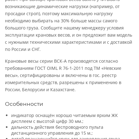
возникающие динамические нагрузки (например, от
просадки строп), поэтому максимальную нагрузку
необходимо выбирать на 30% больше массы самого
большого груза. Сообщите нашему менеджеру условия
эксплуатации крановых весов, и он предложит вам модель
с нужными техническими характеристиками и с доставкой
по России и СНГ.
Крановые весы серии ВСК-А производятся согласно
требованиям ГОСТ OIML R 76-1-2011 под ТМ «Невские
весы», сертифицированы и включены в гос. реестр
измерительных средств, разрешены к применению в
России, Белорусии и Казахстане.
Особенности
индикатор оснащён хорошо читаемым ярким ЖК
дисплеем с высотой цифр 30 мм.;
дальность действия беспроводного пульта
дистанционного управления до 15 м.;
литой вращающийся крюк для закрепления груза