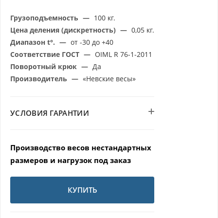
Грузоподъемность
—
100 кг.
Цена деления (дискретность)
—
0,05 кг.
Диапазон t°.
—
от -30 до +40
Соответствие ГОСТ
—
OIML R 76-1-2011
Поворотный крюк
—
Да
Производитель
—
«Невские весы»
УСЛОВИЯ ГАРАНТИИ
Производство весов нестандартных
размеров и нагрузок под заказ
КУПИТЬ