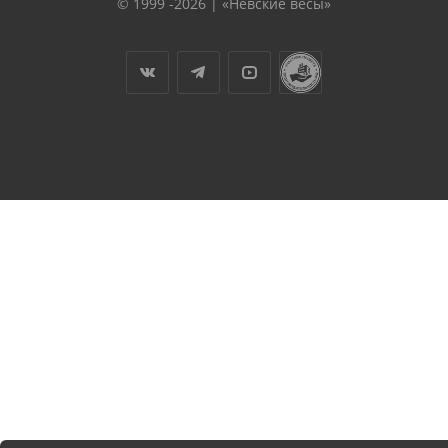
© 1999 -2026 | «Невские весы»