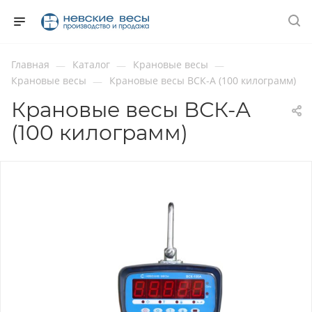
Главная
Каталог
Крановые весы
—
—
—
Крановые весы
Крановые весы ВСК-А (100 килограмм)
—
Крановые весы ВСК-А
(100 килограмм)