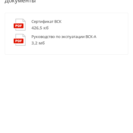
Документы
Сертификат ВСК
426,5 кб
Руководство по экспуатации ВСК-А
3,2 мб