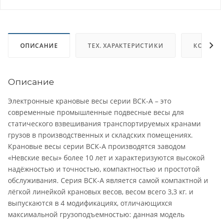
ОПИСАНИЕ
ТЕХ. ХАРАКТЕРИСТИКИ
КОМПЛ
Описание
Электронные крановые весы серии ВСК-А – это
современные промышленные подвесные весы для
статического взвешивания транспортируемых кранами
грузов в производственных и складских помещениях.
Крановые весы серии ВСК-А производятся заводом
«Невские весы» более 10 лет и характеризуются высокой
надёжностью и точностью, компактностью и простотой
обслуживания. Серия ВСК-А является самой компактной и
лёгкой линейкой крановых весов, весом всего 3,3 кг. и
выпускаются в 4 модификациях, отличающихся
максимальной грузоподъемностью: данная модель