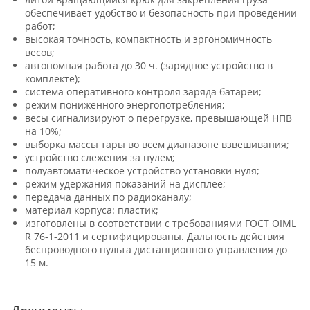
обеспечивает удобство и безопасность при проведении
работ;
высокая точность, компактность и эргономичность
весов;
автономная работа до 30 ч. (зарядное устройство в
комплекте);
система оперативного контроля заряда батареи;
режим пониженного энергопотребления;
весы сигнализируют о перегрузке, превышающей НПВ
на 10%;
выборка массы тары во всем диапазоне взвешивания;
устройство слежения за нулем;
полуавтоматическое устройство установки нуля;
режим удержания показаний на дисплее;
передача данных по радиоканалу;
материал корпуса: пластик;
изготовлены в соответствии с требованиями ГОСТ OIML
R 76-1-2011 и сертифицированы. Дальность действия
беспроводного пульта дистанционного управления до
15 м.