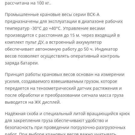
рассчитана на 100 кг..
Промышленные крановые весы серии ВСК-А
предназначены для эксплуатации в диапазоне рабочих
температур -30°С до +40°С. Управление весами
производится с расстояния до 15 м. через входящий в
комплект пульт ДУ, а встроенный аккумулятор
обеспечивает автономную работу до 50 ч. Индикатор
весов позволяет осуществлять оперативный контроль
заряда батареи.
Принцип работы крановых весов основан на измерении
усилия, создаваемого взвешиваемым грузом, которое
передается на тензометрический датчик растяжения и
после обработки и преобразовании сигнала масса груза
выводится на ЖК дисплей.
Надёжная скоба и специальный литой вращающийся крюк
для закрепления груза обеспечивают удобство и
безопасность при проведении погрузочно-разгрузочных
работ. При выборе крановых весов важно учитывать