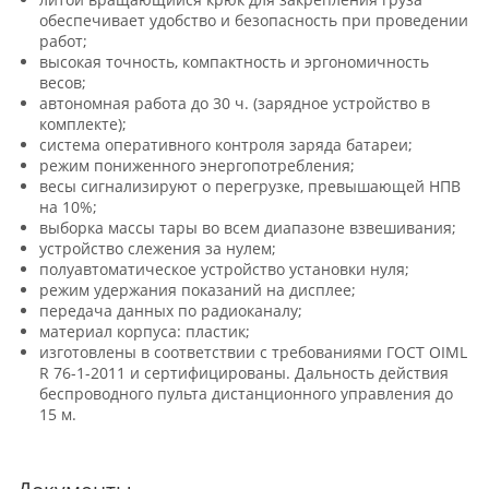
обеспечивает удобство и безопасность при проведении
работ;
высокая точность, компактность и эргономичность
весов;
автономная работа до 30 ч. (зарядное устройство в
комплекте);
система оперативного контроля заряда батареи;
режим пониженного энергопотребления;
весы сигнализируют о перегрузке, превышающей НПВ
на 10%;
выборка массы тары во всем диапазоне взвешивания;
устройство слежения за нулем;
полуавтоматическое устройство установки нуля;
режим удержания показаний на дисплее;
передача данных по радиоканалу;
материал корпуса: пластик;
изготовлены в соответствии с требованиями ГОСТ OIML
R 76-1-2011 и сертифицированы. Дальность действия
беспроводного пульта дистанционного управления до
15 м.