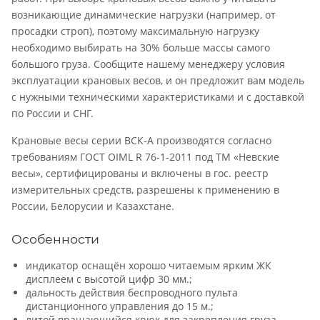
возникающие динамические нагрузки (например, от
просадки строп), поэтому максимальную нагрузку
необходимо выбирать на 30% больше массы самого
большого груза. Сообщите нашему менеджеру условия
эксплуатации крановых весов, и он предложит вам модель
с нужными техническими характеристиками и с доставкой
по России и СНГ.
Крановые весы серии ВСК-А производятся согласно
требованиям ГОСТ OIML R 76-1-2011 под ТМ «Невские
весы», сертифицированы и включены в гос. реестр
измерительных средств, разрешены к применению в
России, Белорусии и Казахстане.
Особенности
индикатор оснащён хорошо читаемым ярким ЖК
дисплеем с высотой цифр 30 мм.;
дальность действия беспроводного пульта
дистанционного управления до 15 м.;
литой вращающийся крюк для закрепления груза