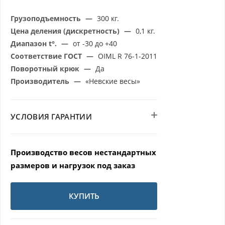
Грузоподъемность
—
300 кг.
Цена деления (дискретность)
—
0,1 кг.
Диапазон t°.
—
от -30 до +40
Соответствие ГОСТ
—
OIML R 76-1-2011
Поворотный крюк
—
Да
Производитель
—
«Невские весы»
УСЛОВИЯ ГАРАНТИИ
Производство весов нестандартных
размеров и нагрузок под заказ
КУПИТЬ