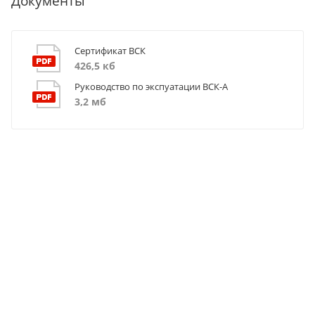
Документы
Сертификат ВСК
426,5 кб
Руководство по экспуатации ВСК-А
3,2 мб