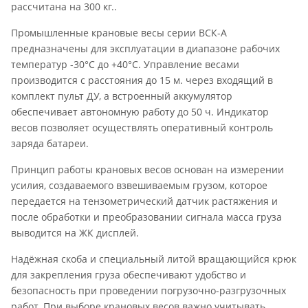
рассчитана на 300 кг..
Промышленные крановые весы серии ВСК-А
предназначены для эксплуатации в диапазоне рабочих
температур -30°С до +40°С. Управление весами
производится с расстояния до 15 м. через входящий в
комплект пульт ДУ, а встроенный аккумулятор
обеспечивает автономную работу до 50 ч. Индикатор
весов позволяет осуществлять оперативный контроль
заряда батареи.
Принцип работы крановых весов основан на измерении
усилия, создаваемого взвешиваемым грузом, которое
передается на тензометрический датчик растяжения и
после обработки и преобразовании сигнала масса груза
выводится на ЖК дисплей.
Надёжная скоба и специальный литой вращающийся крюк
для закрепления груза обеспечивают удобство и
безопасность при проведении погрузочно-разгрузочных
работ. При выборе крановых весов важно учитывать