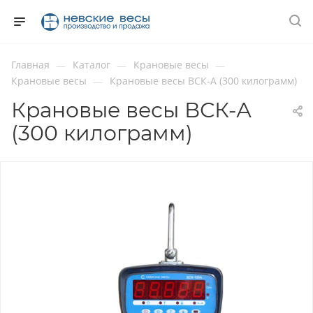
Главная
Каталог
Крановые весы
—
—
—
Крановые весы
Крановые весы ВСК-А (300 килограмм)
—
Крановые весы ВСК-А
(300 килограмм)