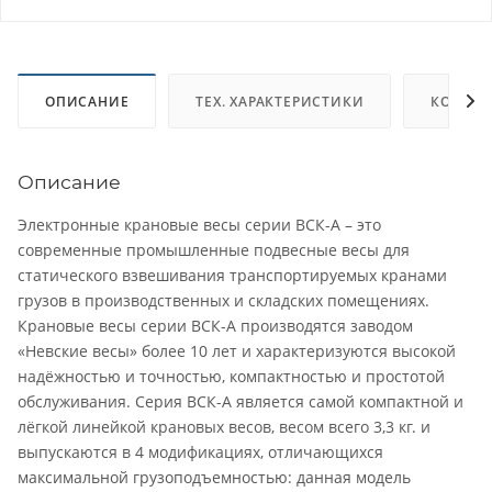
ОПИСАНИЕ
ТЕХ. ХАРАКТЕРИСТИКИ
КОМПЛ
Описание
Электронные крановые весы серии ВСК-А – это
современные промышленные подвесные весы для
статического взвешивания транспортируемых кранами
грузов в производственных и складских помещениях.
Крановые весы серии ВСК-А производятся заводом
«Невские весы» более 10 лет и характеризуются высокой
надёжностью и точностью, компактностью и простотой
обслуживания. Серия ВСК-А является самой компактной и
лёгкой линейкой крановых весов, весом всего 3,3 кг. и
выпускаются в 4 модификациях, отличающихся
максимальной грузоподъемностью: данная модель