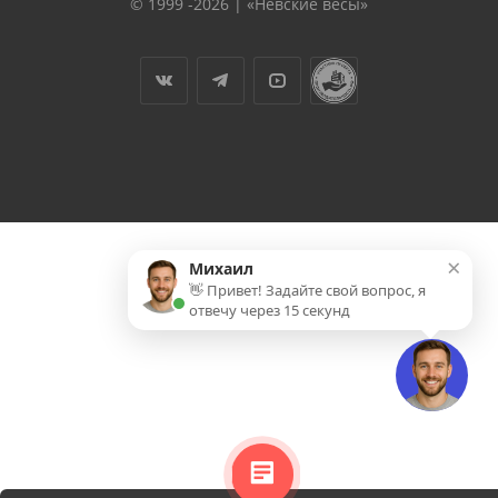
© 1999 -2026 | «Невские весы»
×
Михаил
👋 Привет! Задайте свой вопрос, я
отвечу через 15 секунд