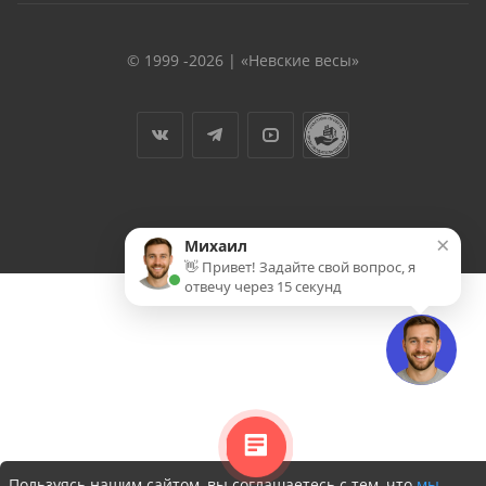
© 1999 -2026 | «Невские весы»
×
Михаил
👋 Привет! Задайте свой вопрос, я
отвечу через 15 секунд
Пользуясь нашим сайтом, вы соглашаетесь с тем, что
мы