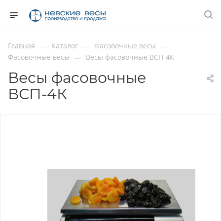
Главная
Каталог
Фасовочные весы
—
—
—
Фасовочные весы
Весы фасовочные ВСП-4К
—
Весы фасовочные
ВСП-4К