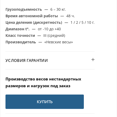
Грузоподъемность
—
6 – 30 кг.
Время автономной работы
—
48 ч.
Цена деления (дискретность)
—
1 / 2 / 5 / 10 г.
Диапазон t°.
—
от -10 до +40
Класс точности
—
III (средний)
Производитель
—
«Невские весы»
УСЛОВИЯ ГАРАНТИИ
Производство весов нестандартных
размеров и нагрузок под заказ
КУПИТЬ