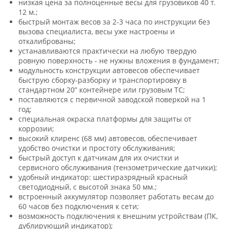
низкая цена за полноценные весы для грузовиков 40 т.
12 м.;
быстрый монтаж весов за 2-3 часа по инструкции без
вызова специалиста, весы уже настроены и
откалиброваны;
устанавливаются практически на любую твердую
ровную поверхность - не нужны вложения в фундамент;
модульность конструкции автовесов обеспечивает
быструю сборку-разборку и транспортировку в
стандартном 20” контейнере или грузовым ТС;
поставляются с первичной заводской поверкой на 1
год;
специальная окраска платформы для защиты от
коррозии;
высокий клиренс (68 мм) автовесов, обеспечивает
удобство очистки и простоту обслуживания;
быстрый доступ к датчикам для их очистки и
сервисного обслуживания (тензометрические датчики);
удобный индикатор: шестиразрядный красный
светодиодный, с высотой знака 50 мм.;
встроенный аккумулятор позволяет работать весам до
60 часов без подключения к сети;
возможность подключения к внешним устройствам (ПК,
дублирующий индикатор);