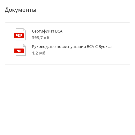
Документы
Сертификат ВСА
393,7 кб
Руководство по экспуатации ВСА-С Вуокса
1,2 мб