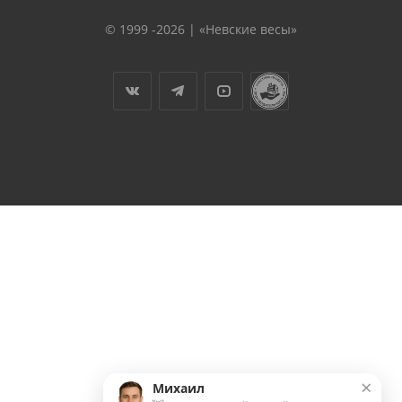
© 1999 -2026 | «Невские весы»
×
Михаил