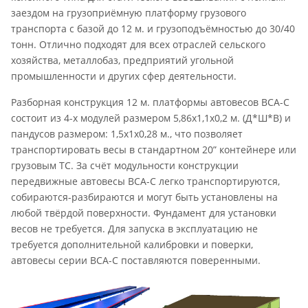
заездом на грузоприёмную платформу грузового
транспорта с базой до 12 м. и грузоподъёмностью до 30/40
тонн. Отлично подходят для всех отраслей сельского
хозяйства, металлобаз, предприятий угольной
промышленности и других сфер деятельности.
Разборная конструкция 12 м. платформы автовесов ВСА-С
состоит из 4-х модулей размером 5,86х1,1х0,2 м. (Д*Ш*В) и
пандусов размером: 1,5х1х0,28 м., что позволяет
транспортировать весы в стандартном 20” контейнере или
грузовым ТС. За счёт модульности конструкции
передвижные автовесы ВСА-С легко транспортируются,
собираются-разбираются и могут быть установлены на
любой твёрдой поверхности. Фундамент для установки
весов не требуется. Для запуска в эксплуатацию не
требуется дополнительной калибровки и поверки,
автовесы серии ВСА-С поставляются поверенными.