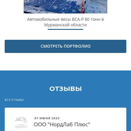
 в
Автомобильные весы ВСА-Р 80 тонн в
Автом
ческой
Мурманской области
СМОТРЕТЬ ПОРТФОЛИО
ОТЗЫВЫ
ВСЕ ОТЗЫВЫ
07 ИЮНЯ 2023
ООО "НордЛаб Плюс"