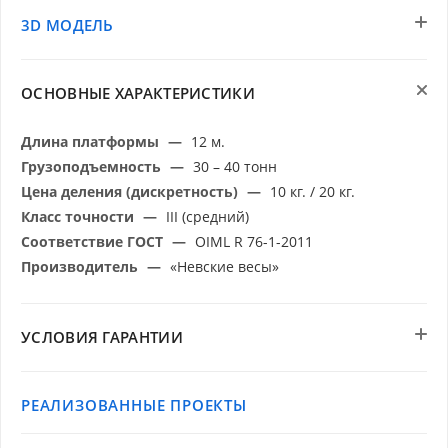
3D МОДЕЛЬ
ОСНОВНЫЕ ХАРАКТЕРИСТИКИ
Длина платформы
—
12 м.
Грузоподъемность
—
30 – 40 тонн
Цена деления (дискретность)
—
10 кг. / 20 кг.
Класс точности
—
III (средний)
Соответствие ГОСТ
—
OIML R 76-1-2011
Производитель
—
«Невские весы»
УСЛОВИЯ ГАРАНТИИ
РЕАЛИЗОВАННЫЕ ПРОЕКТЫ