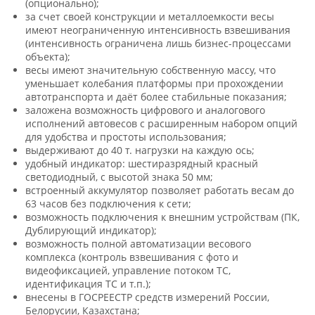
(опционально);
за счет своей конструкции и металлоемкости весы
имеют неограниченную интенсивность взвешивания
(интенсивность ограничена лишь бизнес-процессами
объекта);
весы имеют значительную собственную массу, что
уменьшает колебания платформы при прохождении
автотранспорта и даёт более стабильные показания;
заложена возможность цифрового и аналогового
исполнений автовесов с расширенным набором опций
для удобства и простоты использования;
выдерживают до 40 т. нагрузки на каждую ось;
удобный индикатор: шестиразрядный красный
светодиодный, с высотой знака 50 мм;
встроенный аккумулятор позволяет работать весам до
63 часов без подключения к сети;
возможность подключения к внешним устройствам (ПК,
Дублирующий индикатор);
возможность полной автоматизации весового
комплекса (контроль взвешивания с фото и
видеофиксацией, управление потоком ТС,
идентификация ТС и т.п.);
внесены в ГОСРЕЕСТР средств измерений России,
Белорусии, Казахстана;