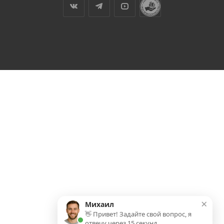
×
Михаил
👋 Привет! Задайте свой вопрос, я
отвечу через 15 секунд