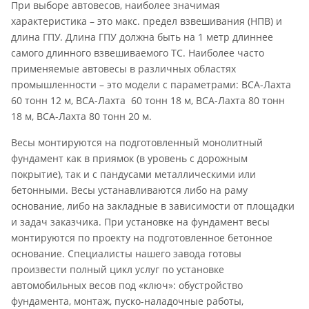
При выборе автовесов, наиболее значимая
характеристика – это макс. предел взвешивания (НПВ) и
длина ГПУ. Длина ГПУ должна быть на 1 метр длиннее
самого длинного взвешиваемого ТС. Наиболее часто
применяемые автовесы в различных областях
промышленности – это модели с параметрами: ВСА-Лахта
60 тонн 12 м, ВСА-Лахта 60 тонн 18 м, ВСА-Лахта 80 тонн
18 м, ВСА-Лахта 80 тонн 20 м.
Весы монтируются на подготовленный монолитный
фундамент как в приямок (в уровень с дорожным
покрытие), так и с пандусами металлическими или
бетонными. Весы устанавливаются либо на раму
основание, либо на закладные в зависимости от площадки
и задач заказчика. При установке на фундамент весы
монтируются по проекту на подготовленное бетонное
основание. Специалисты нашего завода готовы
произвести полный цикл услуг по установке
автомобильных весов под «ключ»: обустройство
фундамента, монтаж, пуско-наладочные работы,