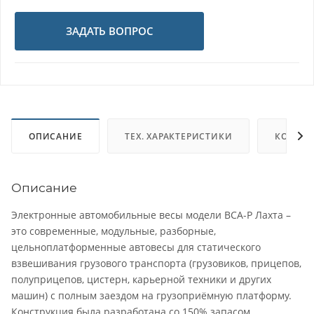
ЗАДАТЬ ВОПРОС
ОПИСАНИЕ
ТЕХ. ХАРАКТЕРИСТИКИ
КОМПЛ
Описание
Электронные автомобильные весы модели ВСА-Р Лахта –
это современные, модульные, разборные,
цельноплатформенные автовесы для статического
взвешивания грузового транспорта (грузовиков, прицепов,
полуприцепов, цистерн, карьерной техники и других
машин) с полным заездом на грузоприёмную платформу.
Конструкция была разработана со 150% запасом