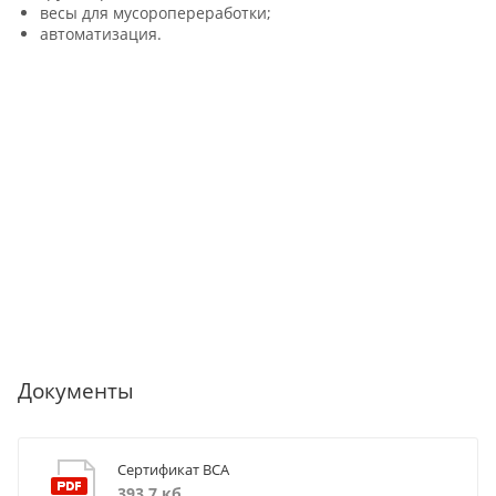
весы для мусоропереработки;
автоматизация.
Документы
Сертификат ВСА
393,7 кб