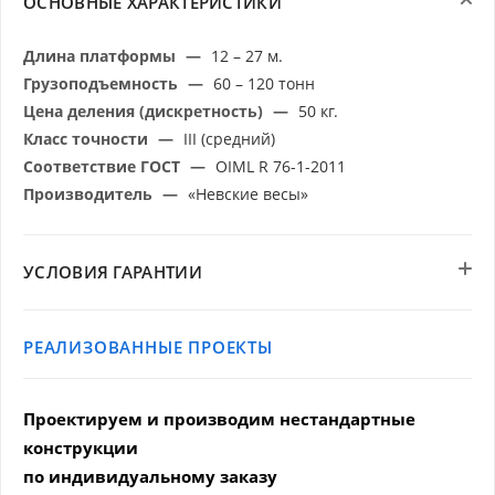
ОСНОВНЫЕ ХАРАКТЕРИСТИКИ
Длина платформы
—
12 – 27 м.
Грузоподъемность
—
60 – 120 тонн
Цена деления (дискретность)
—
50 кг.
Класс точности
—
III (средний)
Соответствие ГОСТ
—
OIML R 76-1-2011
Производитель
—
«Невские весы»
УСЛОВИЯ ГАРАНТИИ
РЕАЛИЗОВАННЫЕ ПРОЕКТЫ
Проектируем и производим нестандартные
конструкции
по индивидуальному заказу