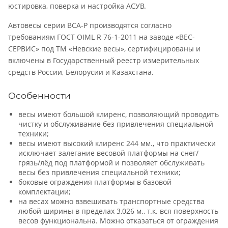
юстировка, поверка и настройка АСУВ.
Автовесы серии ВСА-Р производятся согласно
требованиям ГОСТ OIML R 76-1-2011 на заводе «ВЕС-
СЕРВИС» под ТМ «Невские весы», сертифицированы и
включены в Государственный реестр измерительных
средств России, Белорусии и Казахстана.
Особенности
весы имеют большой клиренс, позволяющий проводить
чистку и обслуживание без привлечения специальной
техники;
весы имеют высокий клиренс 244 мм., что практически
исключает залегание весовой платформы на снег/
грязь/лёд под платформой и позволяет обслуживать
весы без привлечения специальной техники;
боковые ограждения платформы в базовой
комплектации;
на весах можно взвешивать транспортные средства
любой ширины в пределах 3,026 м., т.к. вся поверхность
весов функциональна. Можно отказаться от ограждения