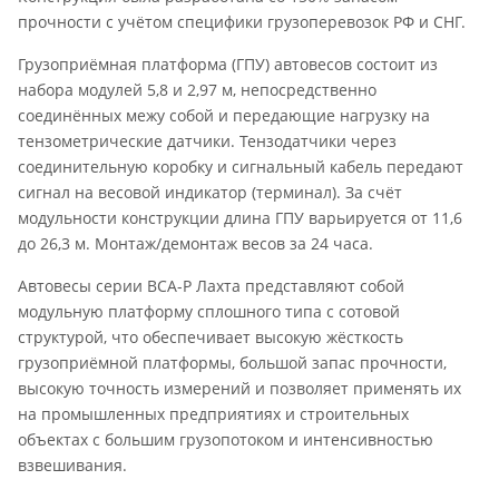
прочности с учётом специфики грузоперевозок РФ и СНГ.
Грузоприёмная платформа (ГПУ) автовесов состоит из
набора модулей 5,8 и 2,97 м, непосредственно
соединённых межу собой и передающие нагрузку на
тензометрические датчики. Тензодатчики через
соединительную коробку и сигнальный кабель
передают
сигнал на весовой индикатор (терминал). За счёт
модульности конструкции длина ГПУ варьируется от 11,6
до 26,3 м. Монтаж/демонтаж весов за 24 часа.
Автовесы серии ВСА-Р Лахта представляют собой
модульную платформу сплошного типа с сотовой
структурой, что обеспечивает высокую жёсткость
грузоприёмной платформы, большой запас прочности,
высокую точность измерений и позволяет применять их
на промышленных предприятиях и строительных
объектах с большим грузопотоком и интенсивностью
взвешивания.