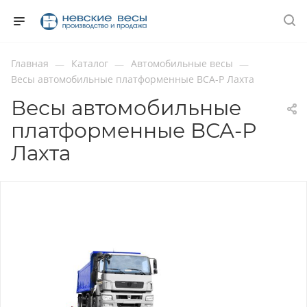
Главная
Каталог
Автомобильные весы
—
—
—
Весы автомобильные платформенные ВСА-Р Лахта
Весы автомобильные
платформенные ВСА-Р
Лахта