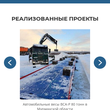
РЕАЛИЗОВАННЫЕ ПРОЕКТЫ
 в
Автомобильные весы ВСА-Р 80 тонн в
Автом
ческой
Мурманской области