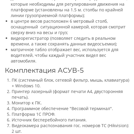
которые необходимы для регулирования движения на
платформе (установлены на 1.5 м. столбы по крайней
линии грузоприемной платформы);
в центре весов расположен 6 метровый столб,
оснащенный ситуационной камерой, которая смотрит
сверху вниз на весы и груз;
видеорегистратор (позволяет следить в реальном
времени, а также сохранять данные видеосъемки);
матричное табло отображает вес, используется для
водителей, чтобы каждый участник видел вес
автомобиля.
Комплектация АСУВ-5
ПК (системный блок, сетевой фильтр, мышь, клавиатура)
+ Windows 10.
Принтер лазерный (формат печати A4, двусторонняя
печать).
Монитор к ПК.
Программное обеспечение "Весовой терминал".
Платформа 1С ПРОФ.
Источник бесперебойного питания.
Видеокамера распознавания гос. номеров ТС (Hikvision):
2 шт.