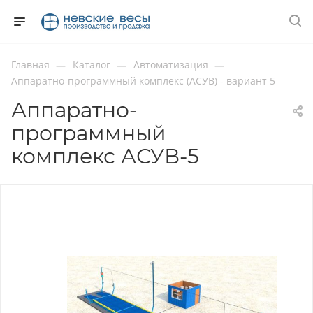
Главная
Каталог
Автоматизация
—
—
—
Аппаратно-программный комплекс (АСУВ) - вариант 5
Аппаратно-
программный
комплекс АСУВ-5