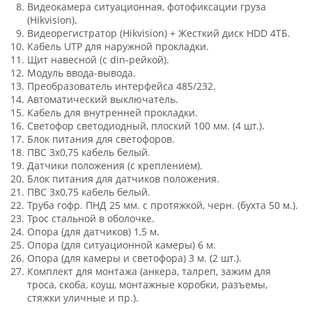
Видеокамера ситуационная, фотофиксации груза
(Hikvision).
Видеорегистратор (Hikvision) + Жесткий диск HDD 4ТБ.
Кабель UTP для наружной прокладки.
Щит навесной (с din-рейкой).
Модуль ввода-вывода.
Преобразователь интерфейса 485/232.
Автоматический выключатель.
Кабель для внутренней прокладки.
Светофор светодиодный, плоский 100 мм. (4 шт.).
Блок питания для светофоров.
ПВС 3х0,75 кабель белый.
Датчики положения (с креплением).
Блок питания для датчиков положения.
ПВС 3х0,75 кабель белый.
Труба гофр. ПНД 25 мм. с протяжкой, черн. (бухта 50 м.).
Трос стальной в оболочке.
Опора (для датчиков) 1,5 м.
Опора (для ситуационной камеры) 6 м.
Опора (для камеры и светофора) 3 м. (2 шт.).
Комплект для монтажа (анкера, талреп, зажим для
троса, скоба, коуш, монтажные коробки, разъемы,
стяжки уличные и пр.).