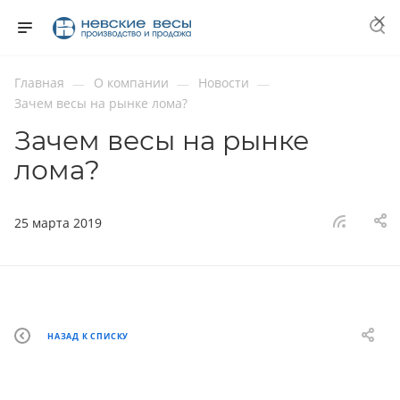
Главная
О компании
Новости
—
—
—
Зачем весы на рынке лома?
Зачем весы на рынке
лома?
25 марта 2019
НАЗАД К СПИСКУ