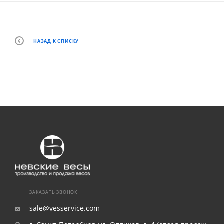
НАЗАД К СПИСКУ
ЗАКАЗАТЬ ЗВОНОК
sale@vesservice.com