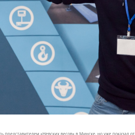
ть представителем «Невских весов» в Минске, но уже показал о