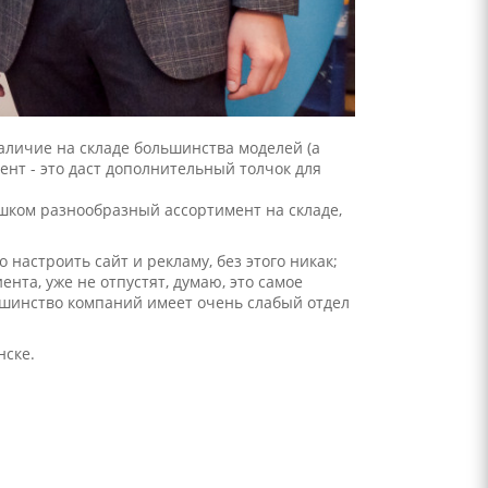
аличие на складе большинства моделей (а
ент - это даст дополнительный толчок для
шком разнообразный ассортимент на складе,
 настроить сайт и рекламу, без этого никак;
нта, уже не отпустят, думаю, это самое
льшинство компаний имеет очень слабый отдел
нске.