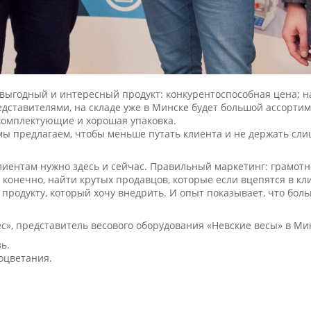
 выгодный и интересный продукт: конкурентоспособная цена; н
дставителями, на складе уже в Минске будет большой ассортим
 комплектующие и хорошая упаковка.
ы предлагаем, чтобы меньше путать клиента и не держать сли
лиентам нужно здесь и сейчас. Правильный маркетинг: грамотно
конечно, найти крутых продавцов, которые если вцепятся в клие
 продукту, который хочу внедрить. И опыт показывает, что бо
с», представитель весового оборудования «Невские весы» в Ми
зь.
оцветания.