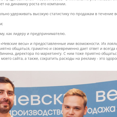
ет на динамику роста его компании.
ильно удерживать высокую статистику по продажам в течение вс
м;
ому, как лидеру и предпринимателю.
«Невские весы» и предоставленные ими возможности. Их лояль
иятно общаться, грамотно и своевременно дает ответ и всегда 
 Зинина, директора по маркетингу. С ним тоже приятно общатьс
моего сайта, а также, сократить расходы на рекламу - это здоро