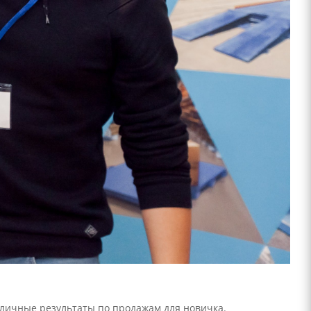
тличные результаты по продажам для новичка.