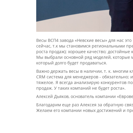
Весы ВСП4 завода «Невские весы» для нас это
сейчас, т.к мы становимся региональными пре
роста продаж); хорошее качество; достойные
Мы выбрали основной ряд моделей, которые м
который долго будет продаваться.
Важно держать весы в наличии, т. к. многим к
CRM система для менеджеров - обязательно; и 
тяжелое. Я всегда анализирую конкурентов по
продаж. У таких компаний не будет роста».
Алексей Дьяков, основатель компании «Еврове
Благодарим еще раз Алексея за обратную свя
Желаем его компании новых достижений и пр