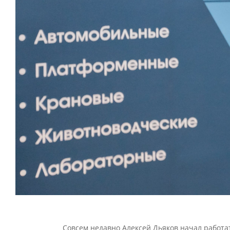
Совсем недавно Алексей Дьяков начал работа