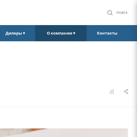
ПОИСК
Дилеры ▾
О компании ▾
Контакты