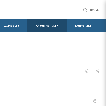
ПОИСК
Дилеры ▾
О компании ▾
Контакты