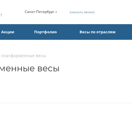
Санкт-Петербург
ЗАКАЗАТЬ ЗВОНОК
т)
Акции
Портфолио
Весы по отраслям
а платформенные весы
рменные весы