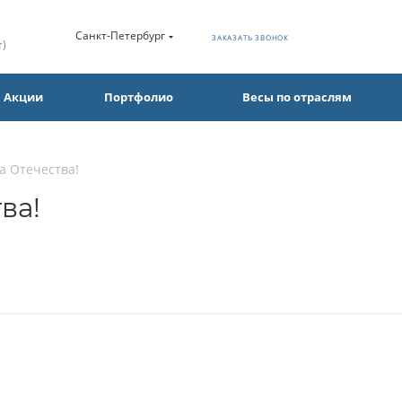
Санкт-Петербург
ЗАКАЗАТЬ ЗВОНОК
т)
Акции
Портфолио
Весы по отраслям
а Отечества!
ва!