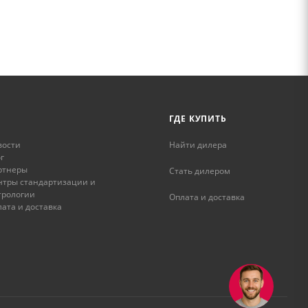
ГДЕ КУПИТЬ
вости
Найти дилера
г
ртнеры
Стать дилером
нтры стандартизации и
трологии
Оплата и доставка
ата и доставка