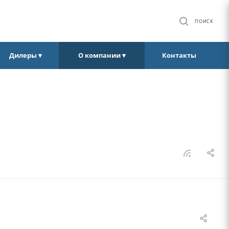
ПОИСК
Дилеры ▾
О компании ▾
Контакты