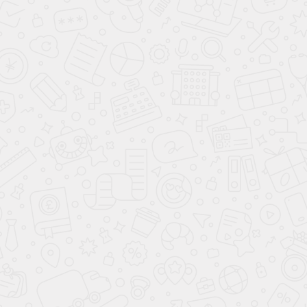
ЗАКАЗАТЬ ЗВОНОК
sale@vesservice.com
г. Санкт-Петербург, ул. Оптиков, д. 4
(отдел продаж и склад)