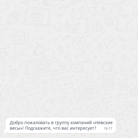
КАТАЛОГ
УСЛУГИ
СЕРВИС
АКЦИИ
КОМПАНИЯ
ГДЕ КУПИТЬ
© 1999 -2026 | «Невские весы»