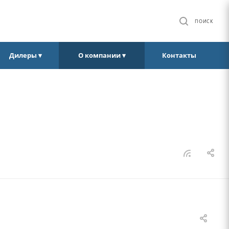
ПОИСК
Дилеры ▾
О компании ▾
Контакты