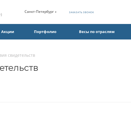
Санкт-Петербург
ЗАКАЗАТЬ ЗВОНОК
т)
Акции
Портфолио
Весы по отраслям
вия свидетельств
етельств