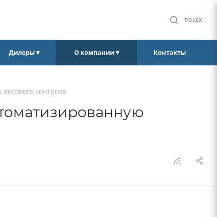
ПОИСК
Дилеры ▾
О компании ▾
Контакты
у весового контроля
автоматизированную