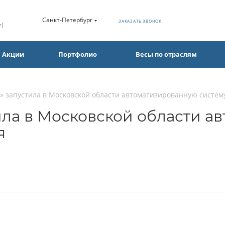
Санкт-Петербург
ЗАКАЗАТЬ ЗВОНОК
т)
Акции
Портфолио
Весы по отраслям
» запустила в Московской области автоматизированную систем
ила в Московской области 
я