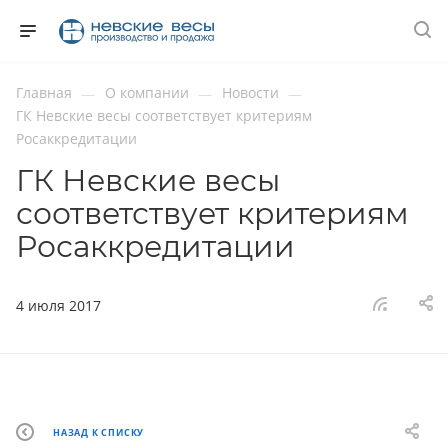
Главная
О компании
Новости
—
—
—
ГК Невские весы соответствует критериям
Росаккредитации
ГК Невские весы
соответствует критериям
Росаккредитации
4 июля 2017
НАЗАД К СПИСКУ