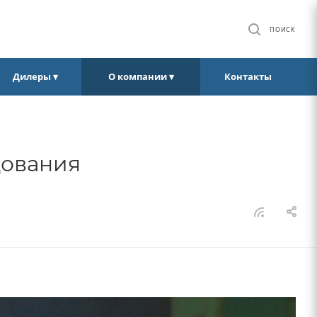
ПОИСК
Дилеры ▾
О компании ▾
Контакты
дования