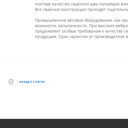
поэтому качество сварного шва напрямую вл
Все сварные конструкции проходят тщательн
Промышленное весовое оборудование, как пра
влажности, запыленности. При высоких вибра
предъявляет особые требования к качеству с
продукции. Срок гарантии от производителя в 
НАЗАД К СПИСКУ