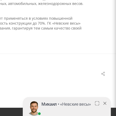
ных, автомобильных, железнодорожных весов.
жет применяться в условиях повышенной
сть конструкции до 70%. ГК «Невские весы»
вания, гарантируя тем самым качество своей