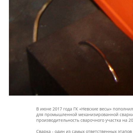
В июне 2017 года ГК «Невские весы» пополн
для промышленной механизированной сварки.
производительность сварочного участка на 2
Сварка - один из самых ответственных этапов