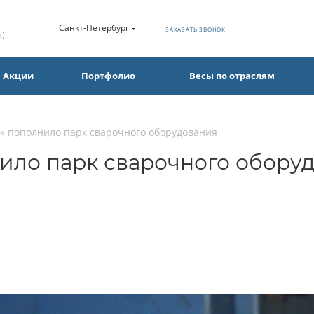
Санкт-Петербург
ЗАКАЗАТЬ ЗВОНОК
т)
Акции
Портфолио
Весы по отраслям
ы» пополнило парк сварочного оборудования
нило парк сварочного обору