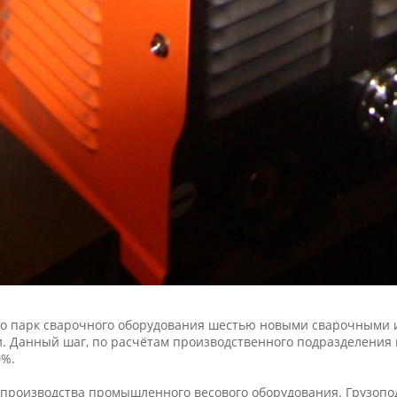
ило парк сварочного оборудования шестью новыми сварочными
 Данный шаг, по расчётам производственного подразделения 
0%.
 производства промышленного весового оборудования. Грузопод